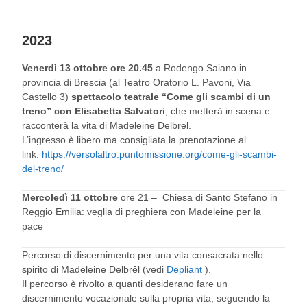
2023
Venerdì 13 ottobre ore 20.45
a Rodengo Saiano in
provincia di Brescia (al Teatro Oratorio L. Pavoni, Via
Castello 3)
spettacolo teatrale “Come gli scambi di un
treno” con Elisabetta Salvatori
, che metterà in scena e
racconterà la vita di Madeleine Delbrel.
L’ingresso è libero ma consigliata la prenotazione al
link:
https://versolaltro.puntomissione.org/come-gli-scambi-
del-treno/
Mercoledì 11 ottobre
ore 21 – Chiesa di Santo Stefano in
Reggio Emilia: veglia di preghiera con Madeleine per la
pace
Percorso di discernimento per una vita consacrata nello
spirito di Madeleine Delbrêl (vedi
Depliant
).
Il percorso è rivolto a quanti desiderano fare un
discernimento vocazionale sulla propria vita, seguendo la