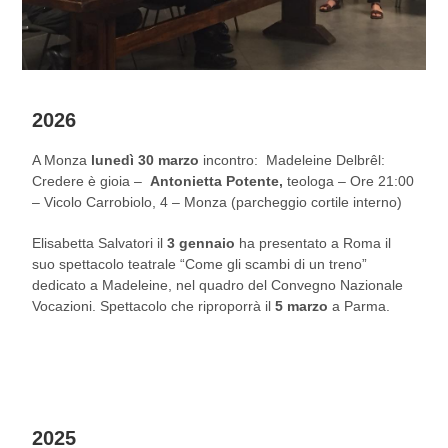
2026
A Monza
lunedì 30 marzo
incontro: Madeleine Delbrêl:
Credere è gioia –
Antonietta Potente,
teologa – Ore 21:00
– Vicolo Carrobiolo, 4 – Monza (parcheggio cortile interno)
Elisabetta Salvatori il
3 gennaio
ha presentato a Roma il
suo spettacolo teatrale “Come gli scambi di un treno”
dedicato a Madeleine, nel quadro del Convegno Nazionale
Vocazioni. Spettacolo che riproporrà il
5 marzo
a Parma.
2025