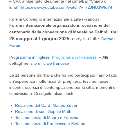
– CVX ambientato idealmente nel caffé/bar “Chiaro di
luna”:
https://www.youtube.com/watch?v=72JNUdWfoY4
Forum
Convegno internazionale a Lille (Francia)
Forum internazionale organizzato in occasione del
dal
centenario della conversione di Madeleine Delbrêl
28 maggio al 1 giugno 2025
a Ivry e a Lille.
Dettagli
Forum
Programma in inglese
Programma in Francese
– Altri
dettagli nel
sito ufficiale francese
Le 11 persone dall’Italia che hanno partecipato hanno fatto
un’esperienza molto ricca di preghiera, testimonianze,
incontri, esercizi di contemplazione per la città, momenti di
condivisione.
Di seguito alcuni testi:
Relazione del Card. Matteo Zuppi
Relazione di suor Sophie Mathi
Testimonianza di Maura e Fabrizia
Testimonianza di Francesca e Stefano