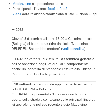
Meditazione
sul precedente testo
Partecipanti all’evento:
foto1
e
foto2
Video
della relazione/meditazione di Don Luciano Luppi
2022
Giovedì
8 dicembre
alle ore 16.00 a Castelmaggiore
(Bologna) si è tenuto un ritiro dal titolo “Madeleine
DELBREL: Basterebbe credere” (
vedi locandina
)
L’
11-13 novembre
si è tenuta l’
Assemblea generale
dell’Associazione degli Amici di MD, comprendente
anche un concerto di Stéphanie Lefevre alla Chiesa St
Pierre et Saint Paul a Ivry-sur-Seine.
Il
10 settembre
tradizionale appuntamento estivo con
la DUE GIORNI a Bologna.
Edi NATALI ha presentato “Una casa con la porta
aperta sulla strada”, con alcune delle principali linee da
lei approfondite nel suo recente studio Madeleine