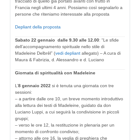
tracciato di quello già portato avanti con frutto in
Francia negli ultimi 4 anni. Possiamo così segnalarlo a
persone che riteniamo interessate alla proposta
Depliant della proposta
Sabato 22 gennaio dalle 9.30 alle 12.00
: “Le sfide
dell’accompagnamento spirituale nello stile di
Madeleine Delbrêl” (
vedi depliant
allegato) – A cura di
Maura & Fabrizia, d. Alessandro e d. Luciano
Giornata di spiritualità con Madeleine
L’
8 gennaio 2022
si è tenuta una giornata con tre
sessioni:
– a partire dalle ore 10, un breve momento introduttivo
alla lettura dei testi di Madeleine, guidato da don
Luciano Luppi, a cui seguirà la condivisione in piccoli
gruppi;
– verso le ore 12, la restituzione in plenaria per un
momento di confronto condiviso;
– attorno alle ore 16, la veglia di preghiera che