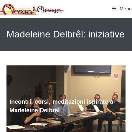
Menu
Madeleine Delbrêl: iniziative
Incontri, corsi, meditazioni ispirate a
Madeleine Delbrêl