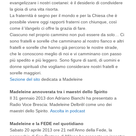
evangelizzare i nostri coetanei: è il desiderio di condividere
la gioia di una vita risorta.
La fraternità è segno per il mondo e per la Chiesa che è
possibile vivere oggi rapporti fraterni con chiunque, così
come il Vangelo ci offre la grazia di fare.
Ciascuno nel proprio cammino non può essere da solo… Ci
sono fratelli e sorelle che camminano al nostro fianco e altri
fratelli e sorelle che hanno già percorso le nostre strade,
che le conoscono meglio di noi e vi camminano con passo
più spedito e più leggero. Sono figure di santi, di uomini e
donne spirituali che vogliamo considerare nostri fratelli e
sorelle maggiori.
Sezione del sito
dedicata a Madeleine
Madeleine annoverata tra i maestri dello Spirito
Il 31 gennaio 2013 don Adriano Bianchi ha presentato a
Radio Voce Brescia: Madeleine Delbrêl come uno dei
maestri dello Spirito.
Ascolta in podcast
Madeleine e la FEDE nel quotidiano
Sabato 20 aprile 2013 ore 21 nell’Anno della Fede, la