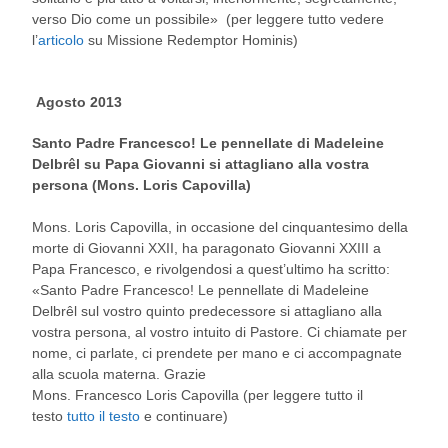
verso Dio come un possibile» (per leggere tutto vedere
l’
articolo
su Missione Redemptor Hominis)
Agosto 2013
Santo Padre Francesco! Le pennellate di Madeleine
Delbrêl su Papa Giovanni si attagliano alla vostra
persona (Mons. Loris Capovilla)
Mons. Loris Capovilla, in occasione del cinquantesimo della
morte di Giovanni XXII, ha paragonato Giovanni XXIII a
Papa Francesco, e rivolgendosi a quest’ultimo ha scritto:
«Santo Padre Francesco! Le pennellate di Madeleine
Delbrêl sul vostro quinto predecessore si attagliano alla
vostra persona, al vostro intuito di Pastore. Ci chiamate per
nome, ci parlate, ci prendete per mano e ci accompagnate
alla scuola materna. Grazie
Mons. Francesco Loris Capovilla (per leggere tutto il
testo
tutto il testo
e continuare)