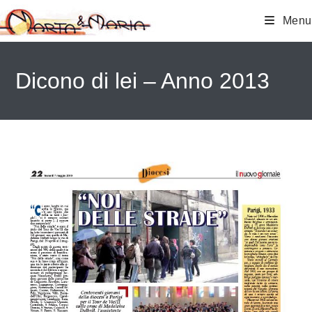
Menu
Dicono di lei – Anno 2013