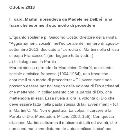
Ottobre 2013
Il card. Martini riprendeva da Madeleine Delbrêl una
frase che esprime il suo modo di procedere
E’ quanto sostiene p. Giacomo Costa, direttore della rivista
“Aggiornamenti sociali”, nell’editoriale del numero di agosto-
settembre 2013, dedicato a “L’eredità di Martini nella chiesa
di papa Francesco”. (per leggere tutto vedi…)
a) Il dialogo con la Parola
Martini stesso riprende da Madeleine Delbrêl, assistente
sociale e mistica francese (1904-1964), una frase che
esprime il suo modo di procedere: «Gli avvenimenti non
possono essere per noi segno della volontà di Dio altrimenti
che mettendoli in collegamento con la parola di Dio, che
mettendola in essi. Essa rivela allora la volontà di Dio che
deve essere fatta nella pasta stessa di tali avvenimenti» (cit.
in Martini C. M., Non è giustizia. La colpa, il carcere e la
Parola di Dio, Mondadori, Milano 2003, 156). Con questa
citazione Martini sottolinea il mutismo di fatti ed eventi, che
non sono mai immediatamente autosignificanti, cioè non