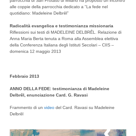
parrocchia di San Protaso di Milano ha proposto un incontro
alle coppie della parrocchia dedicato a “La fede nel
quotidiano: Madeleine Delbrêl”
Radicalità evangelica e testimonianza missionaria
Riflessioni sui testi di MADELEINE DELBRÊL. Relazione di
Anna Maria Berta tenuta a Roma alla Assemblea elettiva
della Conferenza Italiana degli Istituti Secolari – CIIS –
domenica 12 maggio 2013
Febbraio 2013
ANNO DELLA FEDE: testimonianza di Madeleine
Delbrêl, enunciazione Card. G. Ravasi
Frammento di un
video
del Card. Ravasi su Madeleine
Delbrêl