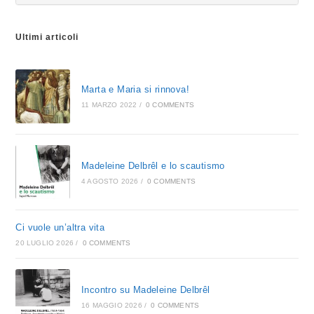
Ultimi articoli
Marta e Maria si rinnova!
11 MARZO 2022
/
0 COMMENTS
Madeleine Delbrêl e lo scautismo
4 AGOSTO 2026
/
0 COMMENTS
Ci vuole un’altra vita
20 LUGLIO 2026
/
0 COMMENTS
Incontro su Madeleine Delbrêl
16 MAGGIO 2026
/
0 COMMENTS