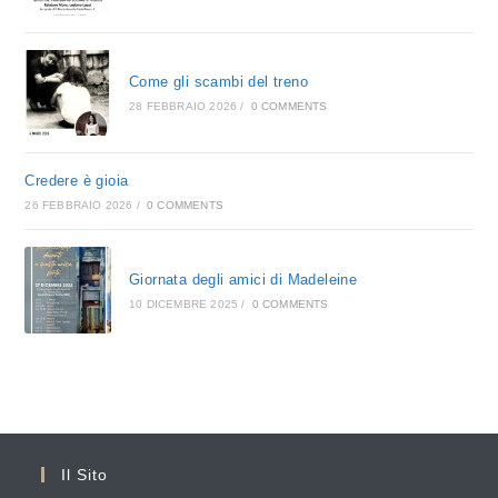
Come gli scambi del treno
28 FEBBRAIO 2026
/
0 COMMENTS
Credere è gioia
26 FEBBRAIO 2026
/
0 COMMENTS
Giornata degli amici di Madeleine
10 DICEMBRE 2025
/
0 COMMENTS
Il Sito