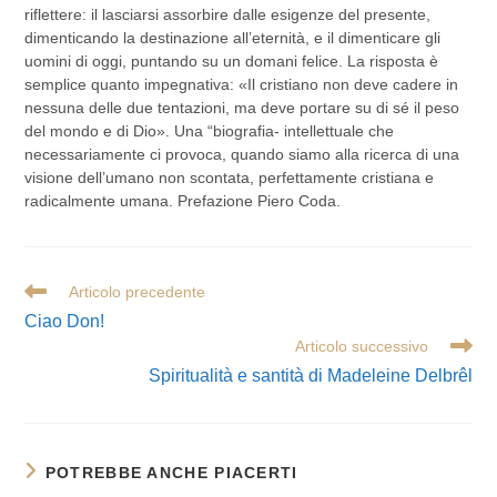
riflettere: il lasciarsi assorbire dalle esigenze del presente,
dimenticando la destinazione all’eternità, e il dimenticare gli
uomini di oggi, puntando su un domani felice. La risposta è
semplice quanto impegnativa: «Il cristiano non deve cadere in
nessuna delle due tentazioni, ma deve portare su di sé il peso
del mondo e di Dio». Una “biografia- intellettuale che
necessariamente ci provoca, quando siamo alla ricerca di una
visione dell’umano non scontata, perfettamente cristiana e
radicalmente umana. Prefazione Piero Coda.
Leggi
Articolo precedente
altri
Ciao Don!
articoli
Articolo successivo
Spiritualità e santità di Madeleine Delbrêl
POTREBBE ANCHE PIACERTI