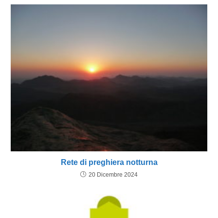
Rete di preghiera notturna
20 Dicembre 2024